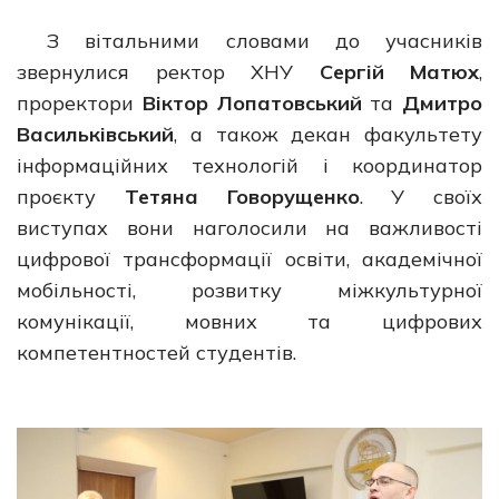
З вітальними словами до учасників
звернулися ректор ХНУ
Сергій Матюх
,
проректори
Віктор Лопатовський
та
Дмитро
Васильківський
, а також декан факультету
інформаційних технологій і координатор
проєкту
Тетяна Говорущенко
. У своїх
виступах вони наголосили на важливості
цифрової трансформації освіти, академічної
мобільності, розвитку міжкультурної
комунікації, мовних та цифрових
компетентностей студентів.