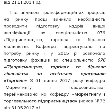
від 21.11.2014 р.).
Під впливом трансформаційних процесів
на ринку праці виникла необхідність
проводити підготовку кадрів вищої
кваліфікації за спеціальністю 076
«Підприємництво, торгівля та біржова
діяльність». Кафедра відреагувала на
потребу ринку і у 2015 р. розпочала
підготовку фахівців за спеціальністю
076
«Підприємництво, торгівля та біржова
діяльність» за освітньою програмою
«Торгівля»
. З 01 липня 2017 року кафедра
«Маркетингу і товарознавства»
перейменована на кафедру
«Маркетингу і
торговельного підприємництва»
(наказ №78
від 31.05.2017 р.).