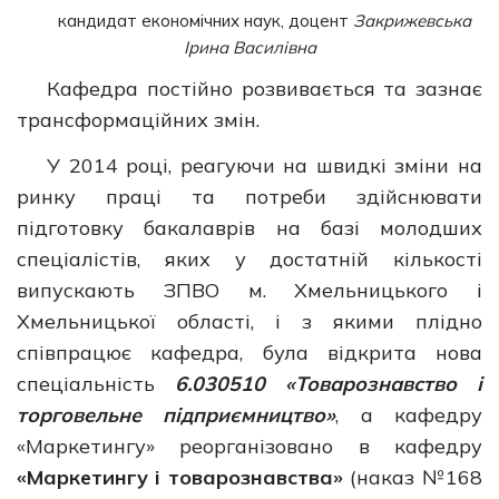
кандидат економічних наук, доцент
Закрижевська
Ірина Василівна
Кафедра постійно розвивається та зазнає
трансформаційних змін.
У 2014 році, реагуючи на швидкі зміни на
ринку праці та потреби здійснювати
підготовку бакалаврів на базі молодших
спеціалістів, яких у достатній кількості
випускають ЗПВО м. Хмельницького і
Хмельницької області, і з якими плідно
співпрацює кафедра, була відкрита нова
спеціальність
6.030510 «Товарознавство і
торговельне підприємництво»
, а кафедру
«Маркетингу» реорганізовано в кафедру
«Маркетингу і товарознавства»
(наказ №168