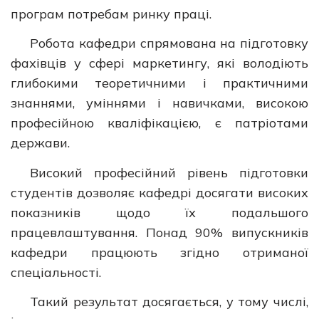
програм потребам ринку праці.
Робота кафедри спрямована на підготовку
фахівців у сфері маркетингу, які володіють
глибокими теоретичними і практичними
знаннями, уміннями і навичками, високою
професійною кваліфікацією, є патріотами
держави.
Високий професійний рівень підготовки
студентів дозволяє кафедрі досягати високих
показників щодо їх подальшого
працевлаштування. Понад 90% випускників
кафедри працюють згідно отриманої
спеціальності.
Такий результат досягається, у тому числі,