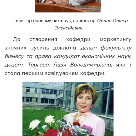
доктор економічних наук, професор
Орлов Олівер
Олексійович
До створення кафедри маркетингу
значних зусиль доклала
декан факультету
бізнесу та права кандидат економічних наук,
доцент Торгова Лідія Володимирівна,
яка і
стала першим завідувачем кафедри.