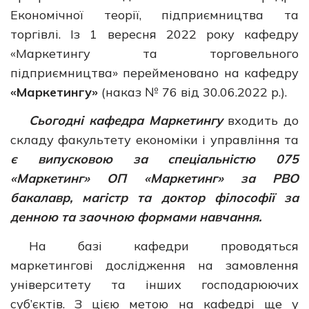
Економічної теорії, підприємництва та
торгівлі. Із 1 вересня 2022 року кафедру
«Маркетингу та торговельного
підприємництва» перейменовано на кафедру
«Маркетингу»
(наказ № 76 від 30.06.2022 р.).
Сьогодні к
афедра Маркетингу
входить до
складу факультету економіки і управління та
є випусковою за спеціальністю 075
«Маркетинг» ОП «Маркетинг» за РВО
бакалавр, магістр та доктор філософії за
денною та заочною формами навчання.
На базі кафедри проводяться
маркетингові дослідження на замовлення
університету та інших господарюючих
суб’єктів. З цією метою на кафедрі ще у