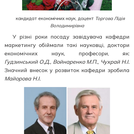
кандидат економічних наук, доцент
Торгова Лідія
Володимирівна
У різні роки посаду завідувача кафедри
маркетингу обіймали такі науковці, доктори
економічних наук, професори, як:
Гудзинський О.Д., Войнаренко М.П., Чухрай Н.І.
Значний внесок у розвиток кафедри зробила
Майорова Н.І.