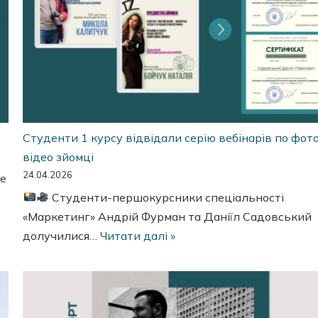
Студенти 1 курсу відвідали серію вебінарів по фото
відео зйомці
24.04.2026
ще
Студенти-першокурсники спеціальності
«Маркетинг» Андрій Фурман та Даніїл Садовський
долучилися…
Читати далі »