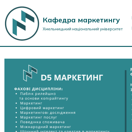
Перейти
Кафедра маркетингу
до
Хмельницький національний університет
вмісту