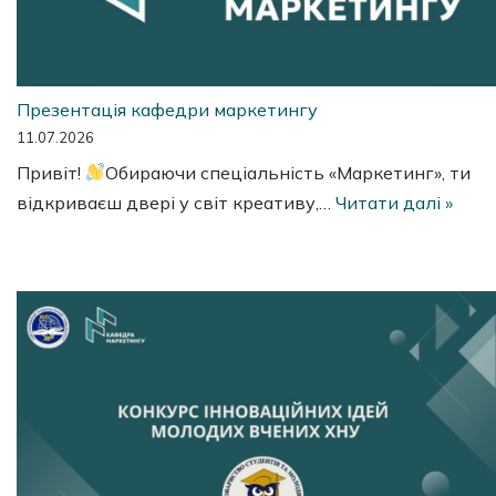
Презентація кафедри маркетингу
11.07.2026
Привіт!
Обираючи спеціальність «Маркетинг», ти
відкриваєш двері у світ креативу,…
Читати далі »