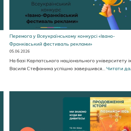
Перемога у Всеукраїнському конкурсі «Івано-
Франківський фестиваль реклами»
05.06.2026
На базі Карпатського національного університету і
Василя Стефаника успішно завершився…
Читати дал