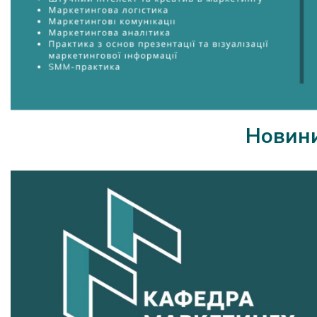
Новин