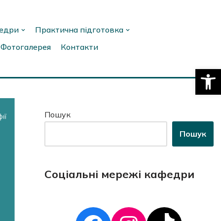
федри
Практична підготовка
Фотогалерея
Контакти
Відкри
Пошук
Пошук
Соціальні мережі кафедри