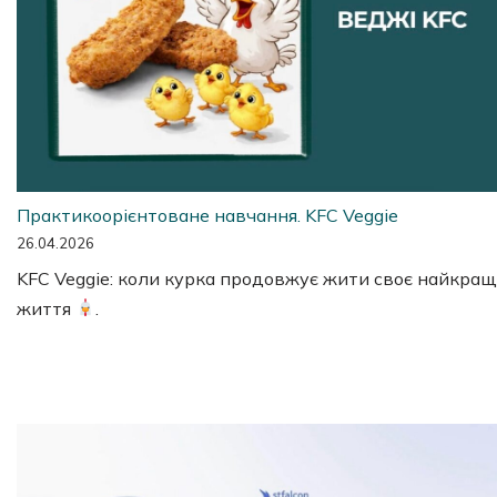
Практикоорієнтоване навчання. KFC Veggie
26.04.2026
KFC Veggie: коли курка продовжує жити своє найкра
життя
.